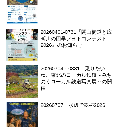
20260401-0731『関山街道と広
瀬川の四季フォトコンテスト
2026』のお知らせ
20260704～0831 乗りたい
ね。東北のローカル鉄道～みち
のくローカル鉄道写真展～の開
催
20260707 水辺で乾杯2026