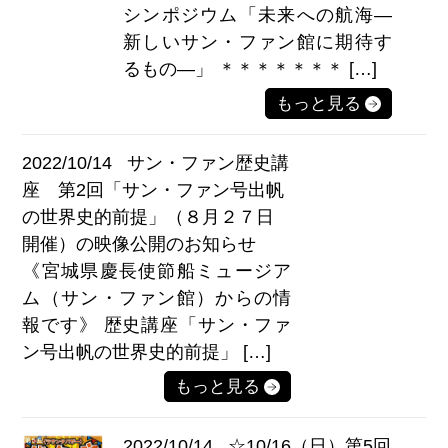
シンポジウム「未来への航海―
新しいサン・ファン館に期待す
るもの―」 ＊＊＊＊＊＊＊ […]
もっと見る
2022/10/14
サン・ファン歴史講
座 第2回「サン・ファン号出帆
の世界史的前提」（８月２７日
開催）の映像公開のお知らせ
《宮城県慶長使節船ミュージア
ム（サン・ファン館）からの情
報です》 歴史講座「サン・ファ
ン号出帆の世界史的前提」 […]
もっと見る
2022/10/14
☆10/16（日）第5回