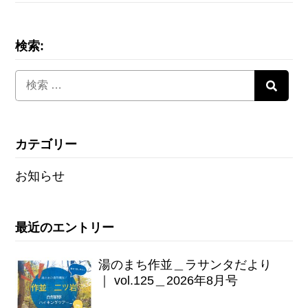
検索:
カテゴリー
お知らせ
最近のエントリー
湯のまち作並＿ラサンタだより
｜ vol.125＿2026年8月号