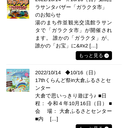
ラサンタバザー「ガラクタ市」
のお知らせ
湯のまち作並観光交流館ラサン
タで「ガラクタ市」が開催され
ます。 誰かの「ガラクタ」が、
誰かの「お宝」に&#x2 […]
もっと見る
2022/10/14
◆10/16（日）
17thくらんど祭in大倉ふるさとセ
ンター
大倉で思いっきり遊ぼう♪ ■日
程： 令和４年10月16日（日） ■
会 場： 大倉ふるさとセンター
■内 […]