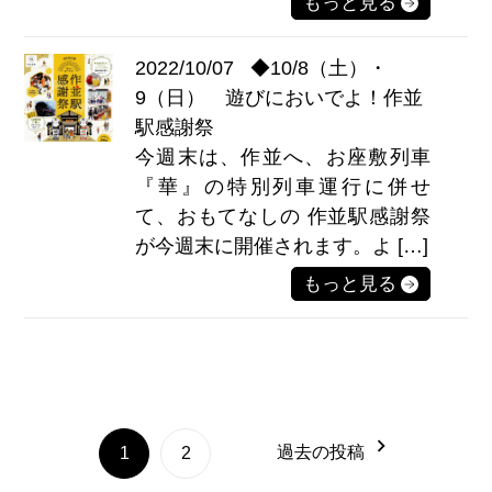
もっと見る
2022/10/07
◆10/8（土）・
9（日） 遊びにおいでよ！作並
駅感謝祭
今週末は、作並へ、お座敷列車
『華』の特別列車運行に併せ
て、おもてなしの 作並駅感謝祭
が今週末に開催されます。よ […]
もっと見る
過去の投稿
1
2