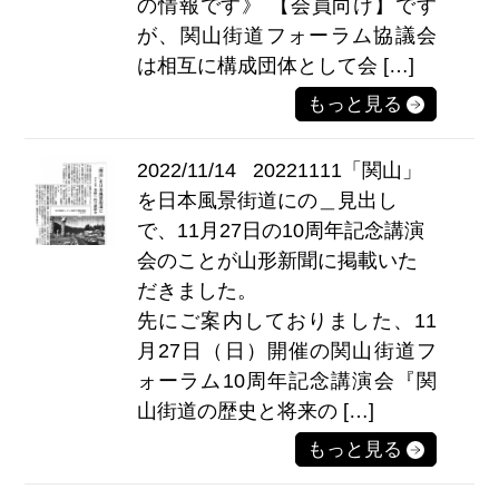
の情報です》 【会員向け】です
が、関山街道フォーラム協議会
は相互に構成団体として会 […]
もっと見る
2022/11/14
20221111「関山」
を日本風景街道にの＿見出し
で、11月27日の10周年記念講演
会のことが山形新聞に掲載いた
だきました。
先にご案内しておりました、11
月27日（日）開催の関山街道フ
ォーラム10周年記念講演会『関
山街道の歴史と将来の […]
もっと見る