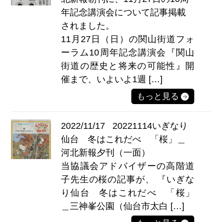
年記念講演会について記事掲載
されました。
11月27日（日）の関山街道フォ
ーラム10周年記念講演会『関山
街道の歴史と将来の可能性』開
催まで、いよいよ1週 […]
もっと見る
2022/11/17
20221114いぎなり
仙台 冬はこれだべ 「桜」＿
河北新報夕刊（一面）
当協議会アドバイザーの高階道
子先生の桜の記事が、 『いぎな
り仙台 冬はこれだべ 「桜」
＿三神峯公園（仙台市太白 […]