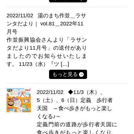
2022/11/02
湯のまち作並＿ラサ
ンタだより｜ vol.81＿2022年11
月号
作並振興協会さんより「ラサン
タだより11月号」の送付があり
ましたのでお知らせいたしま
す。 11/23（水）『ツ […]
もっと見る
2022/11/02
◆11/3（木）、
5（土）、6（日）定義 歩行者
天国 ～食べ歩きがもっと楽し
くなる♪～
定義門前の道路が歩行者天国に
食べ歩きがもっと楽しくなり、