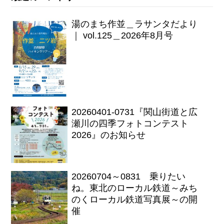
湯のまち作並＿ラサンタだより
｜ vol.125＿2026年8月号
20260401-0731『関山街道と広
瀬川の四季フォトコンテスト
2026』のお知らせ
20260704～0831 乗りたい
ね。東北のローカル鉄道～みち
のくローカル鉄道写真展～の開
催