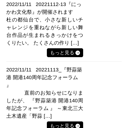
2022/11/11
20221112-13『にっ
かわ文化祭』が開催されます
杜の都仙台で、小さな新しいチ
ャレンジを重ねながら新しい舞
台作品が生まれるきっかけをつ
くりたい。 たくさんの作り […]
もっと見る
2022/11/11
20221113_『野蒜築
港 開港140周年記念フォーラム
』
直前のお知らせになりま
したが、 『野蒜築港 開港140周
年記念フォーラム 』 ～東北三大
土木遺産「野蒜 […]
もっと見る