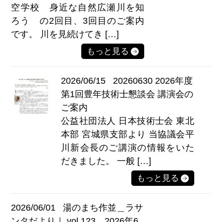
空学校 身近な自然広瀬川を知
ろう の2回目、3回目のご案内
です。 川を見続けてき […]
もっと見る
2026/06/15
20260630 2026年度
第1回豊年技術士懇談会 講演会の
ご案内
公益社団法人 日本技術士会 東北
本部 宮城県支部より 当協議会平
川新会長のご講演の情報をいた
だきました。 一般 […]
もっと見る
2026/06/01
湯のまち作並＿ラサ
ンタだより｜ vol.123＿2026年6