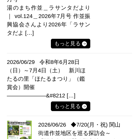
湯のまち作並＿ラサンタだより
｜ vol.124＿2026年7月号 作並振
興協会さんより2026年「ラサン
タだよ […]
もっと見る
2026/06/29
令和8年6月28日
（日）～7月4日（土） 新川ほ
たるの里「ほたるまつり」（鑑
賞会）開催
———————&#8212 […]
もっと見る
2026/06/26
◆7/20(月・祝) 関山
街道作並地区を巡る探訪会～