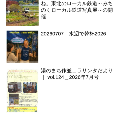
ね。東北のローカル鉄道～みち
のくローカル鉄道写真展～の開
催
20260707 水辺で乾杯2026
湯のまち作並＿ラサンタだより
｜ vol.124＿2026年7月号