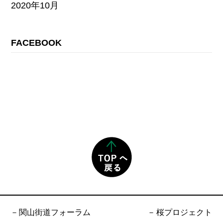
2020年10月
FACEBOOK
関山街道フォーラム
桜プロジェクト