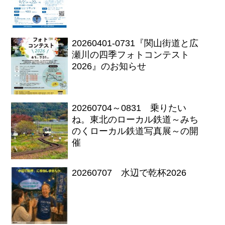
20260401-0731『関山街道と広
瀬川の四季フォトコンテスト
2026』のお知らせ
20260704～0831 乗りたい
ね。東北のローカル鉄道～みち
のくローカル鉄道写真展～の開
催
20260707 水辺で乾杯2026