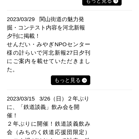
もっと見る
2023/03/29
関山街道の魅力発
掘・コンテスト内容を河北新報
夕刊に掲載！
せんだい・みやぎNPOセンター
様の計らいで河北新報27日夕刊
にご案内を載せていただきまし
た。
もっと見る
2023/03/15
3/26（日）２年ぶり
に、「鉄道談義」飲み会を開
催！
２年ぶりに開催！鉄道談義飲み
会（みちのく鉄道応援団限定）