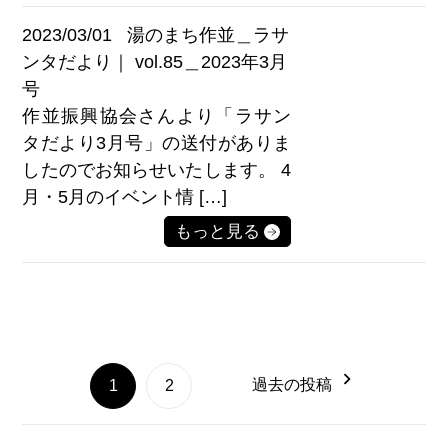
2023/03/01
湯のまち作並＿ラサ
ンタだより｜ vol.85＿2023年3月
号
作並振興協会さんより「ラサン
タだより3月号」の送付がありま
したのでお知らせいたします。 4
月・5月のイベント情 […]
もっと見る
過去の投稿
1
2