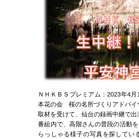
ＮＨＫＢＳプレミアム：2023年4
本花の会 桜の名所づくりアドバイ
取材を受けて、仙台の録画中継で出
番組内で、高階さんの普段の活動を
らっしゃる様子の写真を探してい