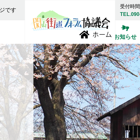
受付時間:
ジです
TEL.090
お知らせ
報