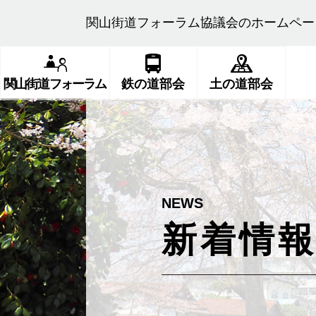
関山街道フォーラム協議会のホームペー
関山街道フォーラム
鉄の道部会
土の道部会
新着情