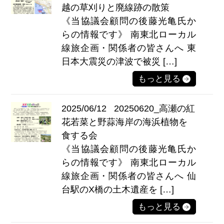
越の草刈りと廃線跡の散策
《当協議会顧問の後藤光亀氏か
らの情報です》 南東北ローカル
線旅企画・関係者の皆さんへ 東
日本大震災の津波で被災 […]
もっと見る
2025/06/12
20250620_高瀬の紅
花若菜と野蒜海岸の海浜植物を
食する会
《当協議会顧問の後藤光亀氏か
らの情報です》 南東北ローカル
線旅企画・関係者の皆さんへ 仙
台駅のX橋の土木遺産を […]
もっと見る