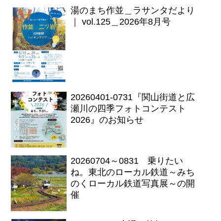
湯のまち作並＿ラサンタだより
｜ vol.125＿2026年8月号
20260401-0731『関山街道と広
瀬川の四季フォトコンテスト
2026』のお知らせ
20260704～0831 乗りたい
ね。東北のローカル鉄道～みち
のくローカル鉄道写真展～の開
催