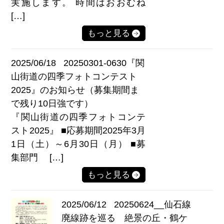
実施します。 時間はおおむね
[…]
もっと見る
2025/06/18
20250301-0630『関
山街道の四季フォトコンテスト
2025』のお知らせ（募集期間ま
で残り10日強です）
『関山街道の四季フォトコンテ
スト2025』 ■応募期間2025年3月
1日（土）～6月30日（月） ■募
集部門 […]
もっと見る
2025/06/12
20250624__仙石線
廃線跡を巡る 絶景の丘・鶴ケ