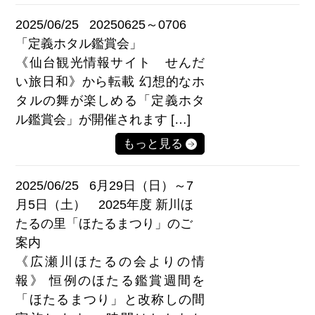
2025/06/25
20250625～0706
「定義ホタル鑑賞会」
《仙台観光情報サイト せんだ
い旅日和》から転載 幻想的なホ
タルの舞が楽しめる「定義ホタ
ル鑑賞会」が開催されます […]
もっと見る
2025/06/25
6月29日（日）～7
月5日（土） 2025年度 新川ほ
たるの里「ほたるまつり」のご
案内
《広瀬川ほたるの会よりの情
報》 恒例のほたる鑑賞週間を
「ほたるまつり」と改称しの間