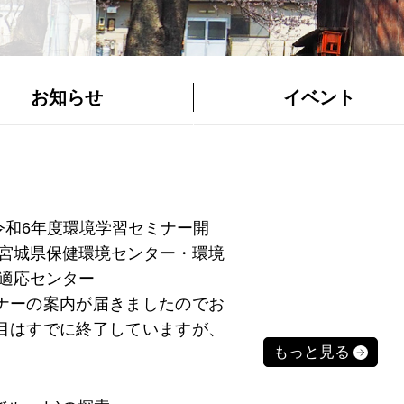
お知らせ
イベント
17 令和6年度環境学習セミナー開
宮城県保健環境センター・環境
適応センター
ナーの案内が届きましたのでお
目はすでに終了していますが、
もっと見る