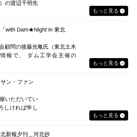
）の渡辺千明先
もっと見る
「with Dam★Night in 東北
会顧問の後藤光亀氏（東北土木
情報で、 ダム工学会主催の
もっと見る
行くサン・ファン
催いただいてい
ろしければ申し
もっと見る
02河北新報夕刊＿河北抄