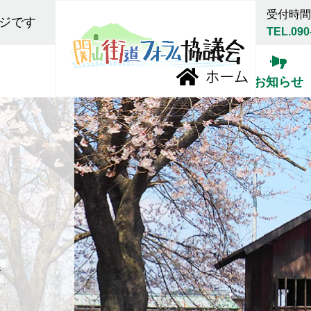
受付時間:
ジです
TEL.090
お知らせ
報