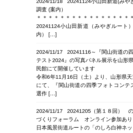
2024/11/18
20241124小山田新道(み
調査 (案内）
＊＊＊＊＊＊＊＊＊＊＊＊＊＊＊＊
20241124小山田新道（みやぎルート
内） […]
2024/11/17
20241116～『関山街道
テスト2024』の写真パネル展示を山形
民館にて開催しています
令和6年11月16日（土）より、山形県
にて、『関山街道の四季フォトコンテス
選作 […]
2024/11/17
20241205（第１８回）
づくりフォーラム オンライン参加あり
日本風景街道ルートの「のしろ白神ネッ