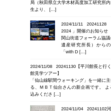
局（秋田県立大学木材高度加工研究所内
生より、 […]
2024/11/11
20241128 
2024 」開催のお知らせ
関山街道フォーラム協議
遺産研究所長）からの
「with D […]
2024/11/08
20241130【平川館長と
館見学ツアー】
「仙山線駅間ウォーキング」を一緒に主
る、ＭＢＴ仙台さんの新企画です。 よ
込みくださ […]
2024/11/04
202411