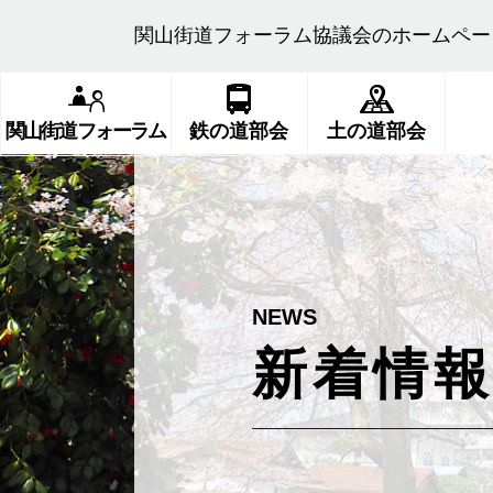
関山街道フォーラム協議会のホームペー
関山街道フォーラム
鉄の道部会
土の道部会
新着情