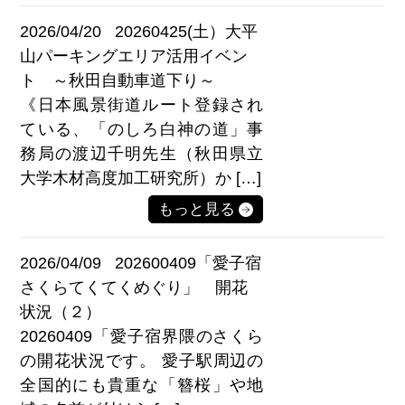
2026/04/20
20260425(土）大平
山パーキングエリア活用イベン
ト ～秋田自動車道下り～
《日本風景街道ルート登録され
ている、「のしろ白神の道」事
務局の渡辺千明先生（秋田県立
大学木材高度加工研究所）か […]
もっと見る
2026/04/09
202600409「愛子宿
さくらてくてくめぐり」 開花
状況（２）
20260409「愛子宿界隈のさくら
の開花状況です。 愛子駅周辺の
全国的にも貴重な「簪桜」や地