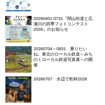
20260401-0731『関山街道と広
瀬川の四季フォトコンテスト
2026』のお知らせ
20260704～0831 乗りたい
ね。東北のローカル鉄道～みち
のくローカル鉄道写真展～の開
催
20260707 水辺で乾杯2026