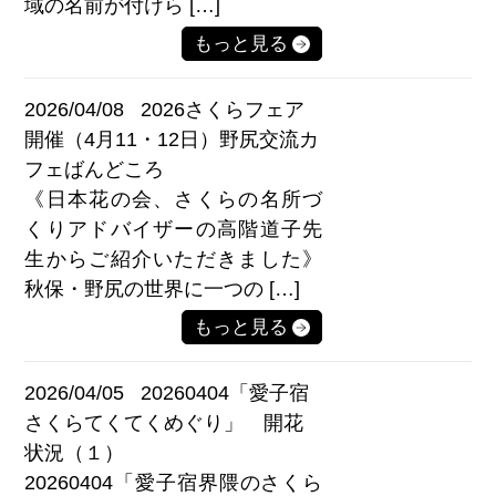
域の名前が付けら […]
もっと見る
2026/04/08
2026さくらフェア
開催（4月11・12日）野尻交流カ
フェばんどころ
《日本花の会、さくらの名所づ
くりアドバイザーの高階道子先
生からご紹介いただきました》
秋保・野尻の世界に一つの […]
もっと見る
2026/04/05
20260404「愛子宿
さくらてくてくめぐり」 開花
状況（１）
20260404「愛子宿界隈のさくら