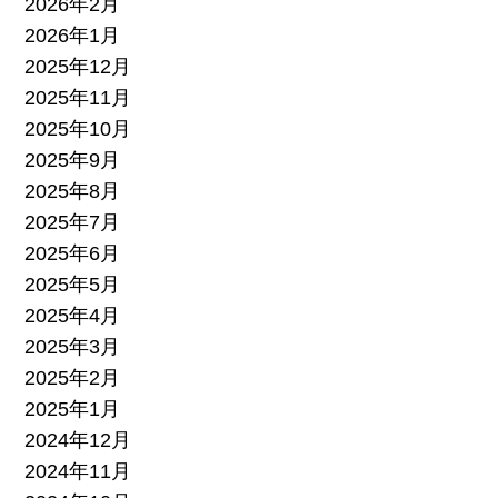
2026年2月
2026年1月
2025年12月
2025年11月
2025年10月
2025年9月
2025年8月
2025年7月
2025年6月
2025年5月
2025年4月
2025年3月
2025年2月
2025年1月
2024年12月
2024年11月