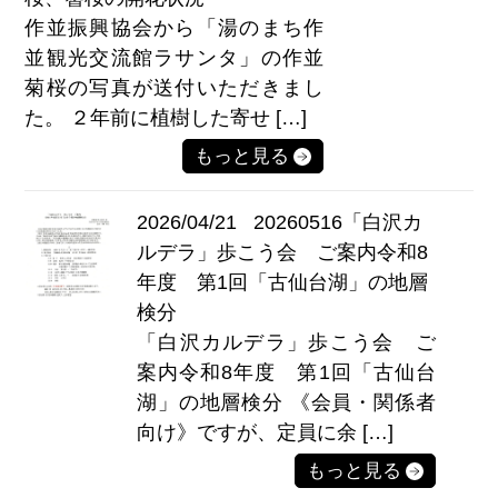
作並振興協会から「湯のまち作
並観光交流館ラサンタ」の作並
菊桜の写真が送付いただきまし
た。 ２年前に植樹した寄せ […]
もっと見る
2026/04/21
20260516「白沢カ
ルデラ」歩こう会 ご案内令和8
年度 第1回「古仙台湖」の地層
検分
「白沢カルデラ」歩こう会 ご
案内令和8年度 第1回「古仙台
湖」の地層検分 《会員・関係者
向け》ですが、定員に余 […]
もっと見る