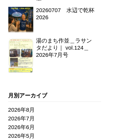
20260707 水辺で乾杯
2026
湯のまち作並＿ラサン
タだより｜ vol.124＿
2026年7月号
月別アーカイブ
2026年8月
2026年7月
2026年6月
2026年5月