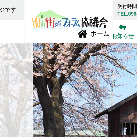
受付時間:
ジです
TEL.090
お知らせ
報