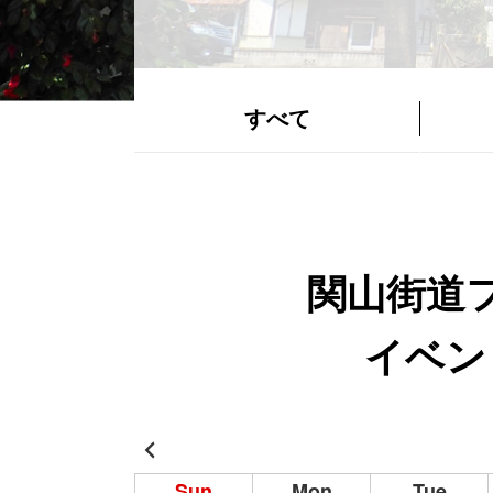
すべて
関山街道
イベン
Sun
Mon
Tue