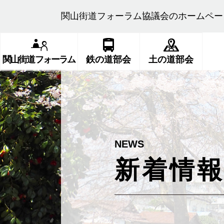
関山街道フォーラム協議会のホームペー
関山街道フォーラム
鉄の道部会
土の道部会
新着情