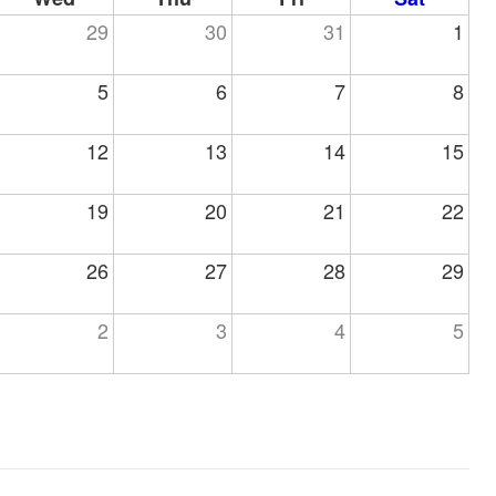
29
30
31
1
5
6
7
8
12
13
14
15
19
20
21
22
26
27
28
29
2
3
4
5