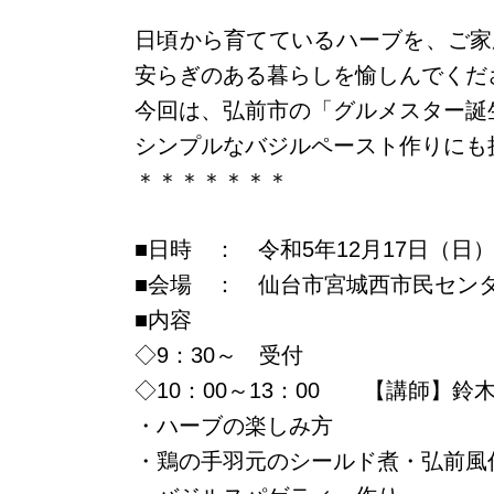
日頃から育てているハーブを、ご家
安らぎのある暮らしを愉しんでくだ
今回は、弘前市の「グルメスター誕
シンプルなバジルペースト作りにも
＊＊＊＊＊＊＊
■日時 ： 令和5年12月17日（日） 
■会場 ： 仙台市宮城西市民セン
■内容
◇9：30～ 受付
◇10：00～13：00 【講師】鈴
・ハーブの楽しみ方
・鶏の手羽元のシールド煮・弘前風