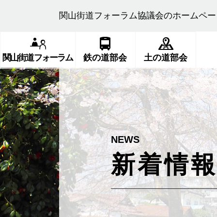
関山街道フォーラム協議会のホームペー
関山街道フォーラム
鉄の道部会
土の道部会
新着情