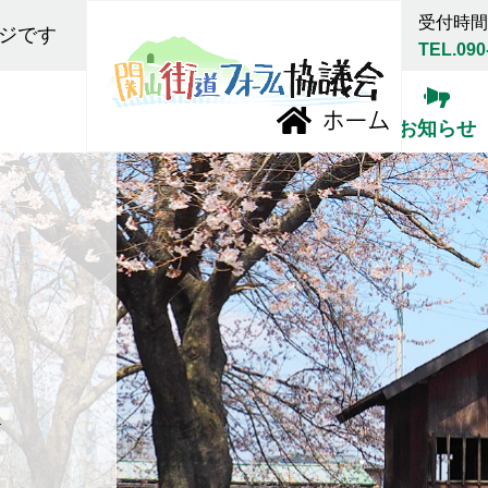
受付時間:
ジです
TEL.090
お知らせ
報