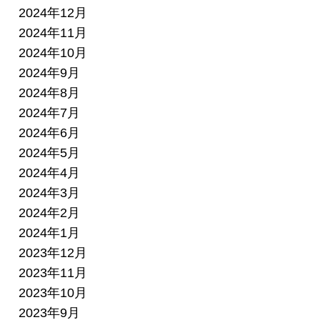
2024年12月
2024年11月
2024年10月
2024年9月
2024年8月
2024年7月
2024年6月
2024年5月
2024年4月
2024年3月
2024年2月
2024年1月
2023年12月
2023年11月
2023年10月
2023年9月