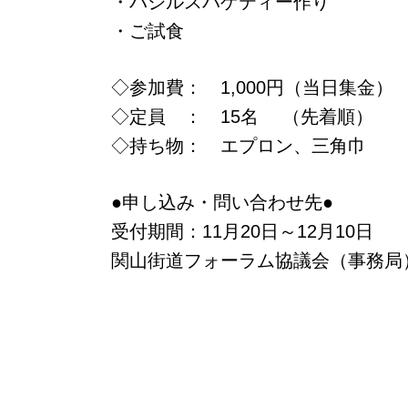
・バジルスパゲティー作り
・ご試食
◇参加費： 1,000円（当日集金）
◇定員 ： 15名 （先着順）
◇持ち物： エプロン、三角巾
●申し込み・問い合わせ先●
受付期間：11月20日～12月10日
関山街道フォーラム協議会（事務局） 早坂