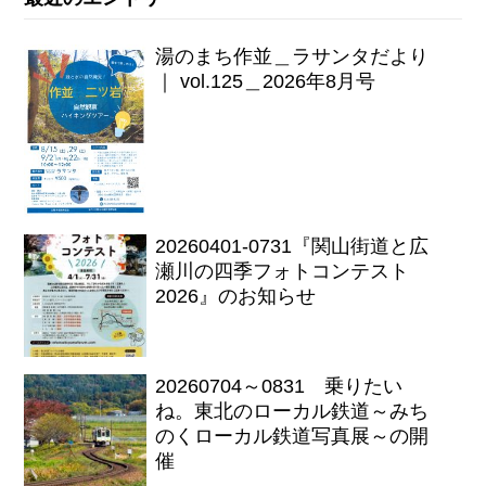
湯のまち作並＿ラサンタだより
｜ vol.125＿2026年8月号
20260401-0731『関山街道と広
瀬川の四季フォトコンテスト
2026』のお知らせ
20260704～0831 乗りたい
ね。東北のローカル鉄道～みち
のくローカル鉄道写真展～の開
催