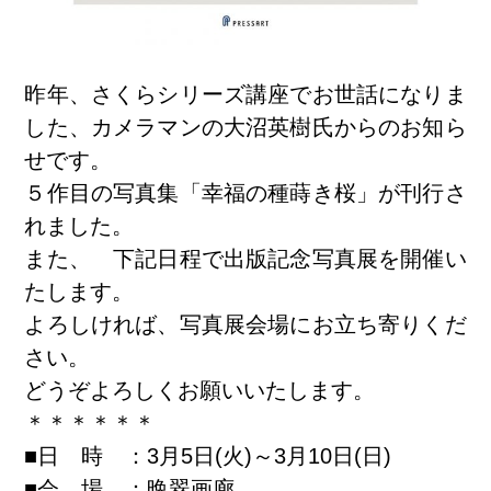
昨年、さくらシリーズ講座でお世話になりま
した、カメラマンの大沼英樹氏からのお知ら
せです。
５作目の写真集「幸福の種蒔き桜」が刊行さ
れました。
また、 下記日程で出版記念写真展を開催い
たします。
よろしければ、写真展会場にお立ち寄りくだ
さい。
どうぞよろしくお願いいたします。
＊＊＊＊＊＊
■日 時 ：3月5日(火)～3月10日(日)
■会 場 ：晩翠画廊