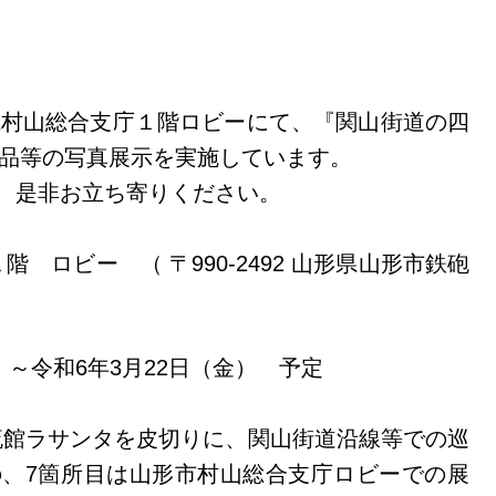
形県村山総合支庁１階ロビーにて、『関山街道の四
作品等の写真展示を実施しています。
、是非お立ち寄りください。
１階 ロビー （
〒990-2492 山形県山形市鉄砲
月）～令和6年3月22日（金） 予定
流館ラサンタを皮切りに、関山街道沿線等での巡
、7箇所目は山形市村山総合支庁ロビーでの展