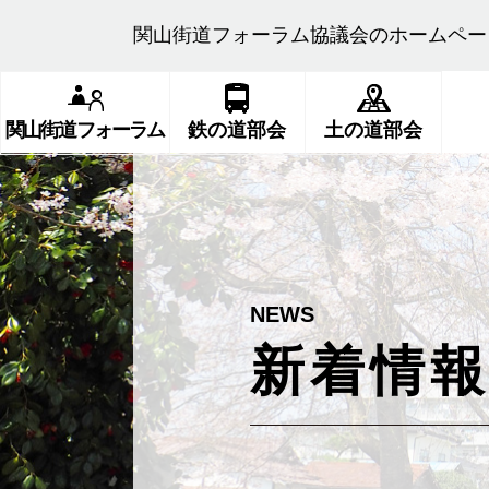
関山街道フォーラム協議会のホームペー
関山街道フォーラム
鉄の道部会
土の道部会
新着情