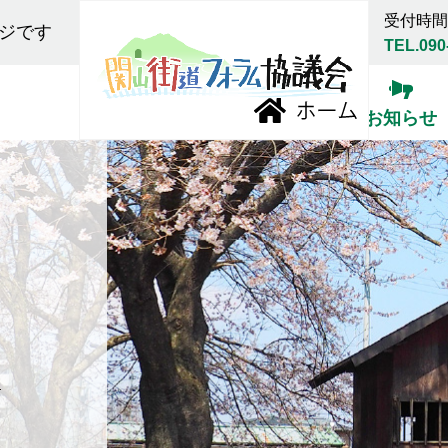
受付時間:
ジです
TEL.090
お知らせ
報