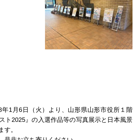
8年1月6日（火）より、山形県山形市役所１階
スト2025』の入選作品等の写真展示と日本風景
ます。
、是非お立ち寄りください。