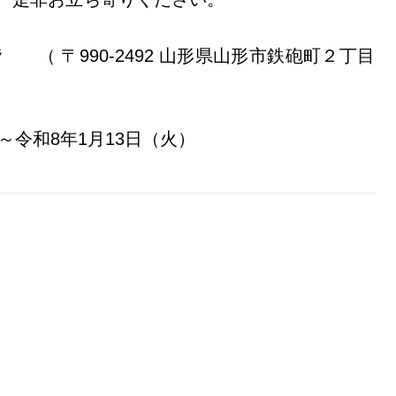
1階 （
〒990-2492 山形県山形市鉄砲町２丁目
～令和8年1月13日（火）