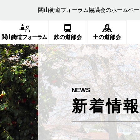
関山街道フォーラム協議会のホームペー
関山街道フォーラム
鉄の道部会
土の道部会
新着情