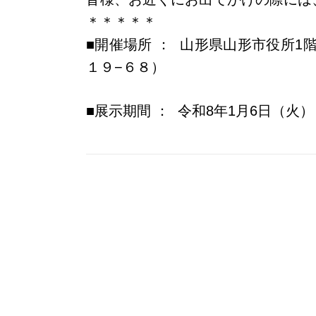
＊＊＊＊＊
■開催場所 ： 山形県山形市役所
１９−６８
）
■展示期間 ： 令和8年1月6日（火）