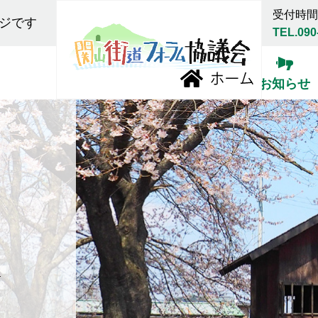
受付時間:
ジです
TEL.090
お知らせ
報